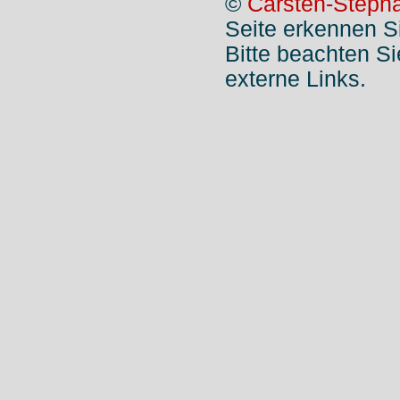
©
Carsten-Stepha
Seite erkennen S
Bitte beachten S
externe Links.