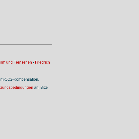
ilm und Fernsehen
-
Friedrich
rint-CO2-Kompensation.
tzungsbedingungen
an. Bitte