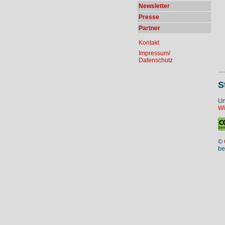
Newsletter
Presse
Partner
Kontakt
Impressum/
Datenschutz
S
Un
Wi
©
be