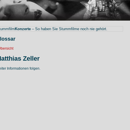
tummfilm
Konzerte
– So haben Sie Stummfilme noch nie gehört.
lossar
bersicht
atthias Zeller
iter Informationen folgen.