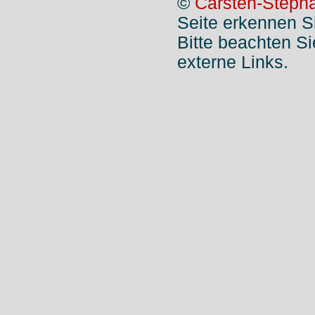
©
Carsten-Stepha
Seite erkennen S
Bitte beachten S
externe Links.