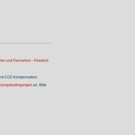
ilm und Fernsehen
-
Friedrich
rint-CO2-Kompensation.
tzungsbedingungen
an. Bitte