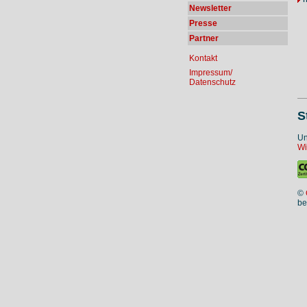
Newsletter
Presse
Partner
Kontakt
Impressum/
Datenschutz
S
Un
Wi
©
be