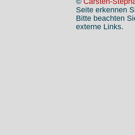
©
Carsten-Stepha
Seite erkennen S
Bitte beachten S
externe Links.