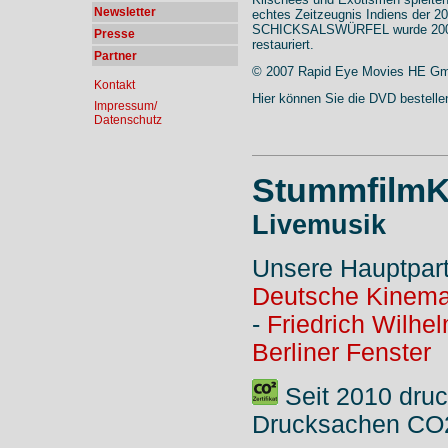
Newsletter
echtes Zeitzeugnis Indiens der 
SCHICKSALSWÜRFEL wurde 2007 v
Presse
restauriert.
Partner
© 2007 Rapid Eye Movies HE G
Kontakt
Hier können Sie die DVD bestelle
Impressum/
Datenschutz
StummfilmK
Livemusik
Unsere Hauptpar
Deutsche Kinema
-
Friedrich Wilhe
Berliner Fenster
Seit 2010 druc
Drucksachen CO2