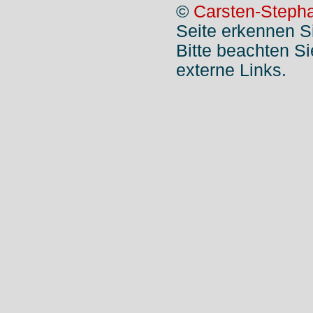
©
Carsten-Stepha
Seite erkennen S
Bitte beachten S
externe Links.