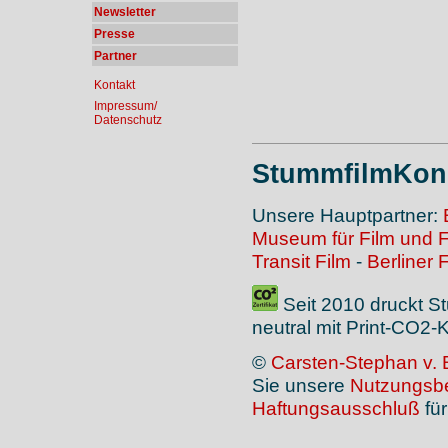
Newsletter
Presse
Partner
Kontakt
Impressum/
Datenschutz
StummfilmKonz
Unsere Hauptpartner:
Museum für Film und 
Transit Film
-
Berliner 
Seit 2010 druckt S
neutral mit Print-CO2
©
Carsten-Stephan v. 
Sie unsere
Nutzungsb
Haftungsausschluß
für