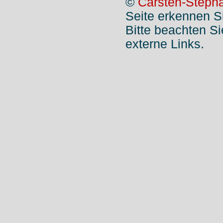
©
Carsten-Stepha
Seite erkennen S
Bitte beachten S
externe Links.