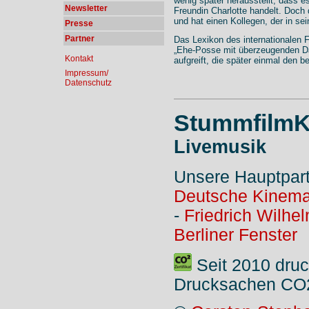
wenig später herausstellt, dass 
Newsletter
Freundin Charlotte handelt. Doch 
und hat einen Kollegen, der in sein
Presse
Partner
Das Lexikon des internationalen 
„Ehe-Posse mit überzeugenden Dars
Kontakt
aufgreift, die später einmal den
Impressum/
Datenschutz
StummfilmK
Livemusik
Unsere Hauptpar
Deutsche Kinema
-
Friedrich Wilhe
Berliner Fenster
Seit 2010 druc
Drucksachen CO2