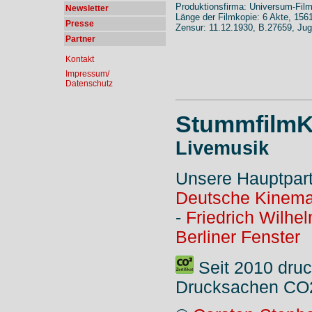
Produktionsfirma: Universum-Film
Newsletter
Länge der Filmkopie: 6 Akte, 156
Presse
Zensur: 11.12.1930, B.27659, Ju
Partner
Kontakt
Impressum/
Datenschutz
StummfilmK
Livemusik
Unsere Hauptpar
Deutsche Kinema
-
Friedrich Wilhe
Berliner Fenster
Seit 2010 druc
Drucksachen CO2