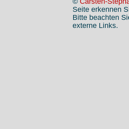
©
Carsten-Stepha
Seite erkennen S
Bitte beachten S
externe Links.