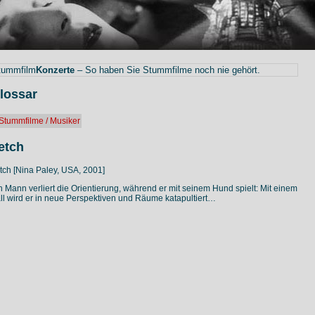
tummfilm
Konzerte
– So haben Sie Stummfilme noch nie gehört.
lossar
Stummfilme / Musiker
etch
tch [Nina Paley, USA, 2001]
n Mann verliert die Orientierung, während er mit seinem Hund spielt: Mit einem
ll wird er in neue Perspektiven und Räume katapultiert…