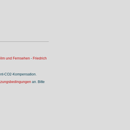
ilm und Fernsehen
-
Friedrich
rint-CO2-Kompensation.
tzungsbedingungen
an. Bitte