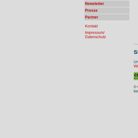
Newsletter
Presse
Partner
Kontakt
Impressum/
Datenschutz
S
Un
Wi
©
be