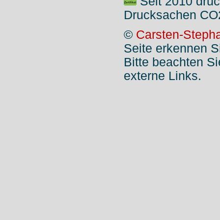
Seit 2010 druc
Drucksachen CO2
©
Carsten-Stepha
Seite erkennen S
Bitte beachten S
externe Links.