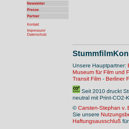
Newsletter
Presse
Partner
Kontakt
Impressum/
Datenschutz
StummfilmKonz
Unsere Hauptpartner:
Museum für Film und 
Transit Film
-
Berliner 
Seit 2010 druckt S
neutral mit Print-CO2
©
Carsten-Stephan v. 
Sie unsere
Nutzungsb
Haftungsausschluß
für