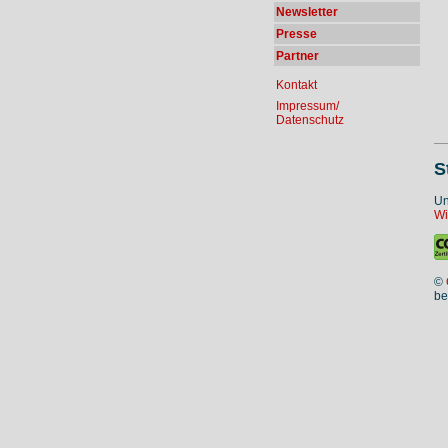
Newsletter
Presse
Partner
Kontakt
Impressum/
Datenschutz
S
Un
Wi
©
be