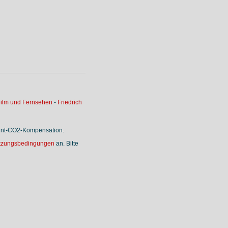
ilm und Fernsehen
-
Friedrich
rint-CO2-Kompensation.
tzungsbedingungen
an. Bitte