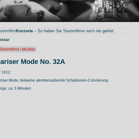
tummfilm
Konzerte
– So haben Sie Stummfilme noch nie gehört.
ossar
Stummfilme / Musiker
ariser Mode No. 32A
 1912
riser Mode, teilweise atemberaubende Schablonen-Colorierung.
nge: ca. 5 Minuten