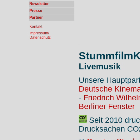
Newsletter
Presse
Partner
Kontakt
Impressum/
Datenschutz
StummfilmK
Livemusik
Unsere Hauptpar
Deutsche Kinema
-
Friedrich Wilhe
Berliner Fenster
Seit 2010 druc
Drucksachen CO2