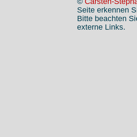
©
Carsten-Stepha
Seite erkennen S
Bitte beachten S
externe Links.