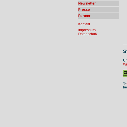
Newsletter
Presse
Partner
Kontakt
Impressum/
Datenschutz
S
Un
Wi
©
be