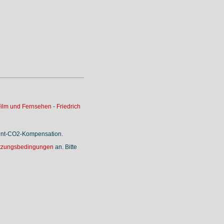
ilm und Fernsehen
-
Friedrich
rint-CO2-Kompensation.
tzungsbedingungen
an. Bitte