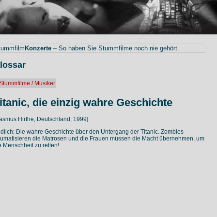
tummfilm
Konzerte
– So haben Sie Stummfilme noch nie gehört.
lossar
Stummfilme / Musiker
itanic, die einzig wahre Geschichte
asmus Hirthe, Deutschland, 1999]
dlich: Die wahre Geschichte über den Untergang der Titanic. Zombies
aumatisieren die Matrosen und die Frauen müssen die Macht übernehmen, um
e Menschheit zu retten!