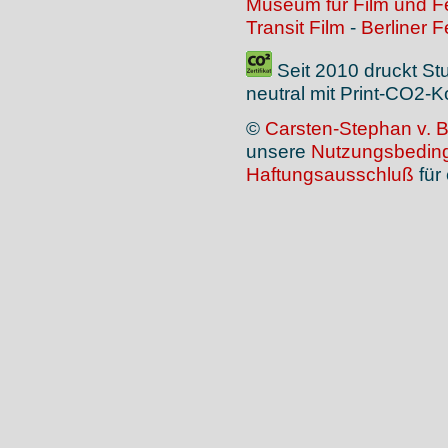
Museum für Film und 
Transit Film
-
Berliner F
Seit 2010 druckt S
neutral mit Print-CO2-
©
Carsten-Stephan v. 
unsere
Nutzungsbedin
Haftungsausschluß
für 