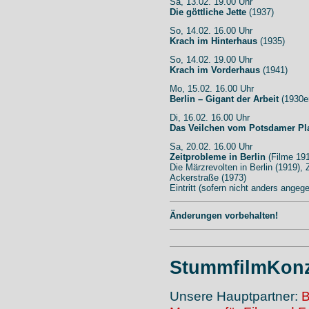
Sa, 13.02. 19.00 Uhr
Die göttliche Jette
(1937)
So, 14.02. 16.00 Uhr
Krach im Hinterhaus
(1935)
So, 14.02. 19.00 Uhr
Krach im Vorderhaus
(1941)
Mo, 15.02. 16.00 Uhr
Berlin – Gigant der Arbeit
(1930er
Di, 16.02. 16.00 Uhr
Das Veilchen vom Potsdamer Pl
Sa, 20.02. 16.00 Uhr
Zeitprobleme in Berlin
(Filme 19
Die Märzrevolten in Berlin (1919), 
Ackerstraße (1973)
Eintritt (sofern nicht anders angege
Änderungen vorbehalten!
StummfilmKonz
Unsere Hauptpartner:
B