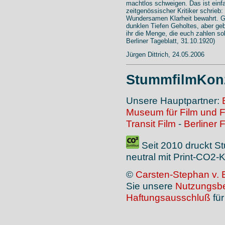
machtlos schweigen. Das ist einfa
zeitgenössischer Kritiker schrieb
Wundersamen Klarheit bewahrt. G
dunklen Tiefen Geholtes, aber ge
ihr die Menge, die euch zahlen soll
Berliner Tageblatt, 31.10.1920)
Jürgen Dittrich, 24.05.2006
StummfilmKonz
Unsere Hauptpartner:
Museum für Film und 
Transit Film
-
Berliner 
Seit 2010 druckt S
neutral mit Print-CO2
©
Carsten-Stephan v. 
Sie unsere
Nutzungsb
Haftungsausschluß
für