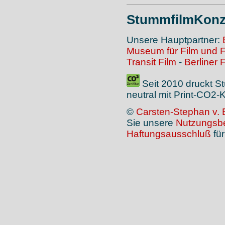
StummfilmKonz
Unsere Hauptpartner:
Museum für Film und 
Transit Film
-
Berliner 
Seit 2010 druckt S
neutral mit Print-CO2
©
Carsten-Stephan v. 
Sie unsere
Nutzungsb
Haftungsausschluß
für