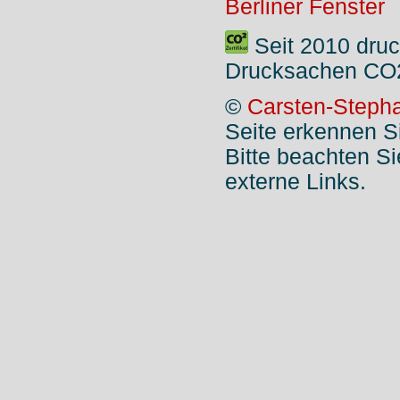
Berliner Fenster
Seit 2010 druc
Drucksachen CO2
©
Carsten-Stepha
Seite erkennen S
Bitte beachten S
externe Links.