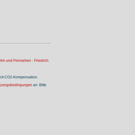
ilm und Fernsehen
-
Friedrich
rint-CO2-Kompensation.
tzungsbedingungen
an. Bitte