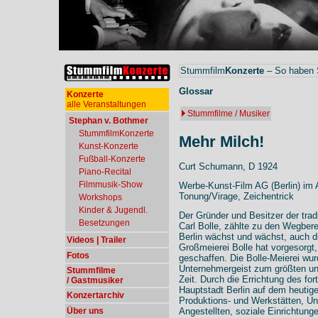
Stummfilm
Konzerte
– So haben S
Glossar
Konzerte
alle Veranstaltungen
Stummfilme / Musiker
Stephan v. Bothmer
StummfilmKonzerte
Mehr Milch!
Kunst-Konzerte
Fußball-Konzerte
Curt Schumann, D 1924
Piano-Recital
Filmmusik-Show
Werbe-Kunst-Film AG (Berlin) im A
Tonung/Virage, Zeichentrick
Workshops
Kinder & Jugendl.
Der Gründer und Besitzer der tradi
Besetzungen
Carl Bolle, zählte zu den Wegbere
Berlin wächst und wächst, auch d
Videos | Trailer
Großmeierei Bolle hat vorgesorgt, 
Fotos
geschaffen. Die Bolle-Meierei wu
Unternehmergeist zum größten un
Stummfilme
Zeit. Durch die Errichtung des for
/ Gastmusiker
Hauptstadt Berlin auf dem heutig
Konzertarchiv
Produktions- und Werkstätten, Unt
Über uns
Angestellten, soziale Einrichtung