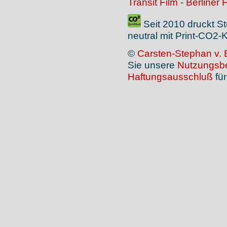
Transit Film
-
Berliner 
Seit 2010 druckt S
neutral mit Print-CO2
©
Carsten-Stephan v. 
Sie unsere
Nutzungsb
Haftungsausschluß
für