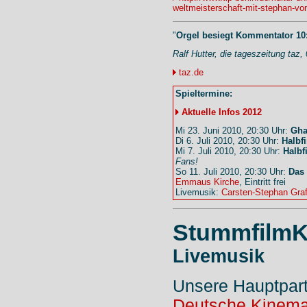
weltmeisterschaft-mit-stephan-vo
"
Orgel besiegt Kommentator 10
Ralf Hutter, die tageszeitung taz,
taz.de
Spieltermine:
Aktuelle Infos 2012
Mi 23. Juni 2010, 20:30 Uhr:
Gha
Di 6. Juli 2010, 20:30 Uhr:
Halbf
Mi 7. Juli 2010, 20:30 Uhr:
Halbf
Fans!
So 11. Juli 2010, 20:30 Uhr:
Das
Emmaus Kirche
, Eintritt frei
Livemusik:
Carsten-Stephan Gra
StummfilmK
Livemusik
Unsere Hauptpar
Deutsche Kinema