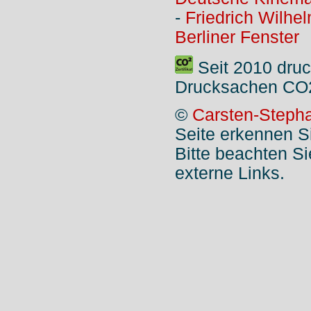
-
Friedrich Wilhe
Berliner Fenster
Seit 2010 druc
Drucksachen CO2
©
Carsten-Stepha
Seite erkennen S
Bitte beachten S
externe Links.