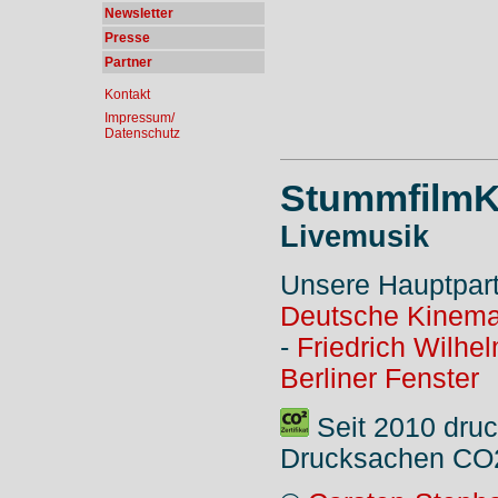
Newsletter
Presse
Partner
Kontakt
Impressum/
Datenschutz
StummfilmK
Livemusik
Unsere Hauptpar
Deutsche Kinema
-
Friedrich Wilhe
Berliner Fenster
Seit 2010 druc
Drucksachen CO2