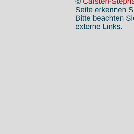
©
Carsten-Stepha
Seite erkennen S
Bitte beachten S
externe Links.