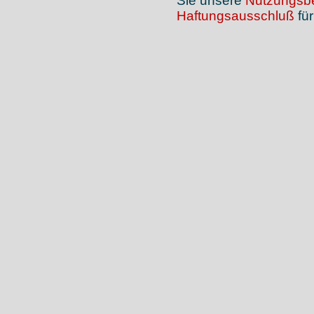
Sie unsere
Nutzungsb
Haftungsausschluß
für