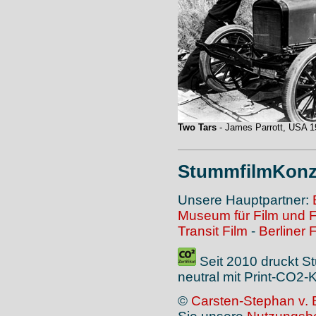
Two Tars
- James Parrott, USA 1
StummfilmKonz
Unsere Hauptpartner:
Museum für Film und 
Transit Film
-
Berliner 
Seit 2010 druckt S
neutral mit Print-CO2
©
Carsten-Stephan v. 