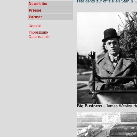
Hier gehts zur offiziellen Stan & 
Newsletter
Presse
Partner
Kontakt
Impressum/
Datenschutz
Big Business
- James Wesley H