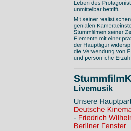
Leben des Protagonist
unmittelbar betrifft.
Mit seiner realistisch
genialen Kameraeinste
Stummfilmen seiner Zei
Elemente mit einer präz
der Hauptfigur widerspi
die Verwendung von Fil
und persönliche Erzäh
StummfilmK
Livemusik
Unsere Hauptpar
Deutsche Kinema
-
Friedrich Wilhe
Berliner Fenster