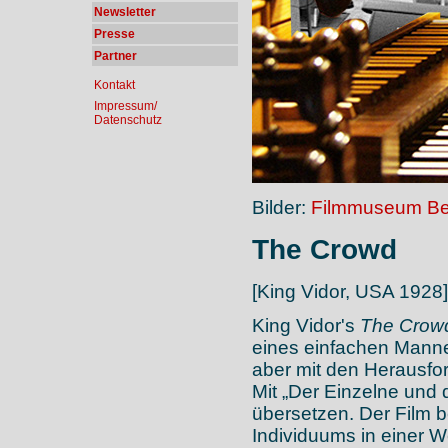
Newsletter
Presse
Partner
Kontakt
Impressum/
Datenschutz
Bilder:
Filmmuseum Ber
The Crowd
[King Vidor, USA 1928]
King Vidor's
The Crow
eines einfachen Mannes
aber mit den Herausfo
Mit „Der Einzelne und
übersetzen. Der Film 
Individuums in einer W