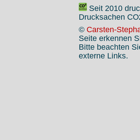
Seit 2010 druc
Drucksachen CO2
©
Carsten-Stepha
Seite erkennen S
Bitte beachten S
externe Links.