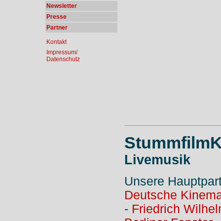
Newsletter
Presse
Partner
Kontakt
Impressum/
Datenschutz
StummfilmK
Livemusik
Unsere Hauptpar
Deutsche Kinema
-
Friedrich Wilhe