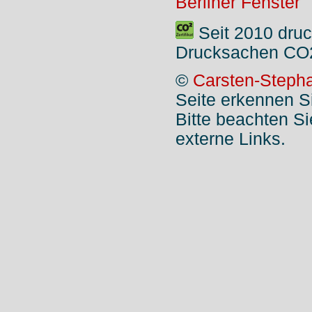
Berliner Fenster
Seit 2010 druc
Drucksachen CO2
©
Carsten-Stepha
Seite erkennen S
Bitte beachten S
externe Links.