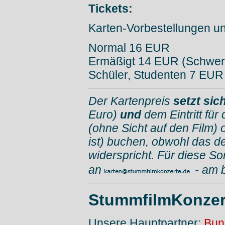
Tickets:
Karten-Vorbestellungen u
Normal 16 EUR
Ermäßigt 14 EUR (Schwer
Schüler, Studenten 7 EUR
Der Kartenpreis
setzt si
Euro)
und
dem Eintritt für
(ohne Sicht auf den Film) 
ist) buchen, obwohl das d
widerspricht. Für diese So
an
- am 
StummfilmKonzer
Unsere Hauptpartner:
Bun