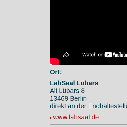
Ort:
LabSaal Lübars
Alt Lübars 8
13469 Berlin
direkt an der Endhaltestell
www.labsaal.de