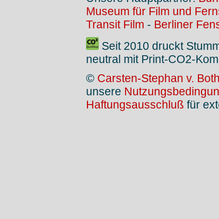
Museum für Film und Fer
Transit Film
-
Berliner Fen
Seit 2010 druckt Stum
neutral mit Print-CO2-Kom
©
Carsten-Stephan v. Bot
unsere
Nutzungsbedingu
Haftungsausschluß
für ext