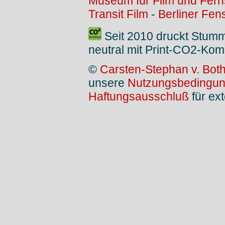
Museum für Film und Fer
Transit Film
-
Berliner Fen
Seit 2010 druckt Stum
neutral mit Print-CO2-Kom
©
Carsten-Stephan v. Bot
unsere
Nutzungsbedingu
Haftungsausschluß
für ext