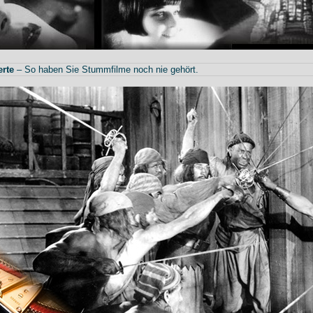
rte
– So haben Sie Stummfilme noch nie gehört.