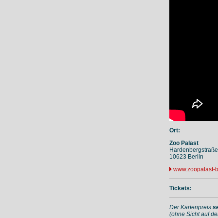
Ort:
Zoo Palast
Hardenbergstraße
10623 Berlin
www.zoopalast-b
Tickets:
Der Kartenpreis
s
(ohne Sicht auf de