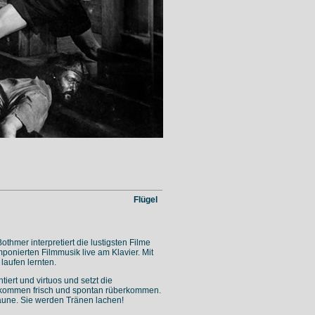
Flügel
othmer interpretiert die lustigsten Filme
ponierten Filmmusik live am Klavier. Mit
 laufen lernten.
tiert und virtuos und setzt die
llkommen frisch und spontan rüberkommen.
Laune. Sie werden Tränen lachen!