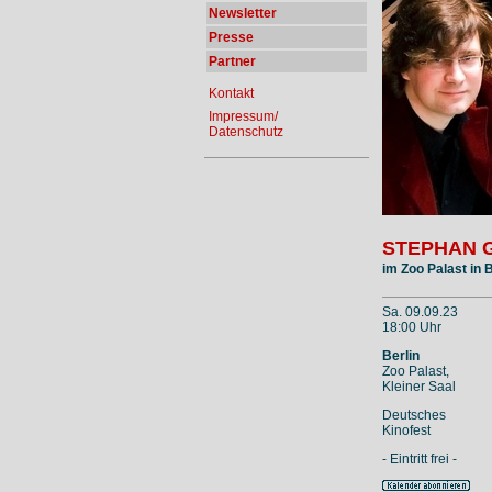
Newsletter
Presse
Partner
Kontakt
Impressum/
Datenschutz
STEPHAN 
im Zoo Palast in B
Sa. 09.09.23
18:00 Uhr
Berlin
Zoo Palast,
Kleiner Saal
Deutsches
Kinofest
- Eintritt frei -