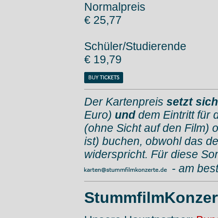
Normalpreis
€ 25,77
Schüler/Studierende
€ 19,79
Der Kartenpreis
setzt si
Euro)
und
dem Eintritt für
(ohne Sicht auf den Film) 
ist) buchen, obwohl das d
widerspricht. Für diese So
- am bes
StummfilmKonzer