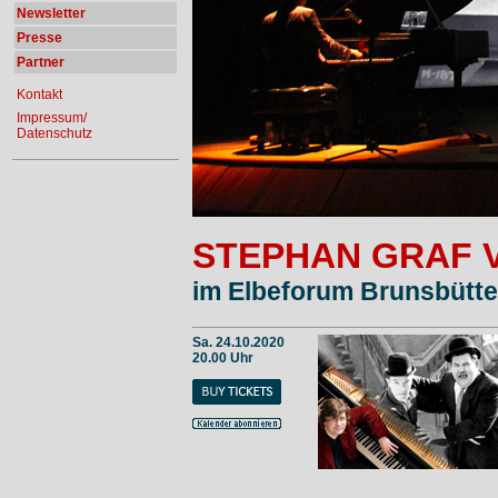
Newsletter
Presse
Partner
Kontakt
Impressum/
Datenschutz
STEPHAN GRAF 
im Elbeforum Brunsbütte
Sa. 24.10.2020
20.00 Uhr