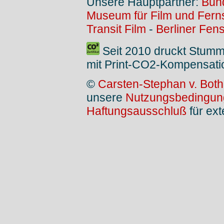
Unsere Hauptpartner:
Bund
Museum für Film und Fer
Transit Film
-
Berliner Fens
Seit 2010 druckt Stumm
mit Print-CO2-Kompensati
©
Carsten-Stephan v. Both
unsere
Nutzungsbedingun
Haftungsausschluß
für ext