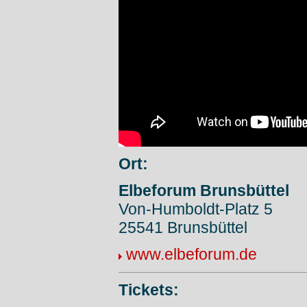
Ort:
Elbeforum Brunsbüttel
Von-Humboldt-Platz 5
25541 Brunsbüttel
www.elbeforum.de
Tickets: