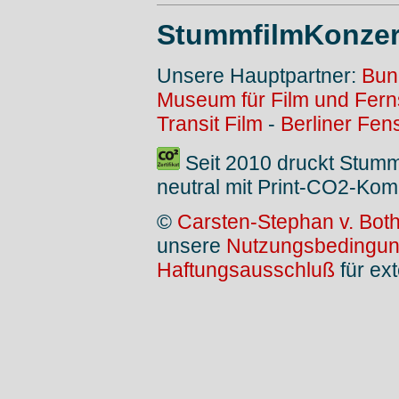
StummfilmKonzer
Unsere Hauptpartner:
Bun
Museum für Film und Fer
Transit Film
-
Berliner Fen
Seit 2010 druckt Stum
neutral mit Print-CO2-Kom
©
Carsten-Stephan v. Bot
unsere
Nutzungsbedingu
Haftungsausschluß
für ext