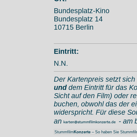
Bundesplatz-Kino
Bundesplatz 14
10715 Berlin
Eintritt:
N.N.
Der Kartenpreis setzt sich
und
dem Eintritt für das K
Sicht auf den Film) oder r
buchen, obwohl das der e
widerspricht. Für diese So
an
- am 
Stummfilm
Konzerte
– So haben Sie Stummfilm