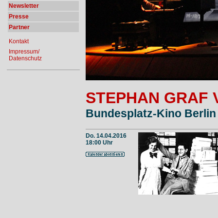
Newsletter
Presse
Partner
Kontakt
Impressum/
Datenschutz
STEPHAN GRAF 
Bundesplatz-Kino Berlin
Do. 14.04.2016
18:00 Uhr