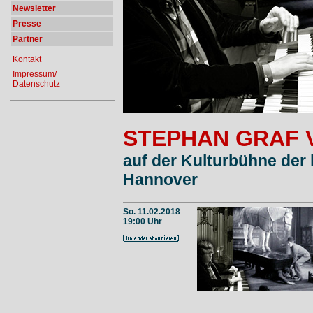
Newsletter
Presse
Partner
Kontakt
Impressum/
Datenschutz
STEPHAN GRAF 
auf der Kulturbühne der 
Hannover
So. 11.02.2018
19:00 Uhr