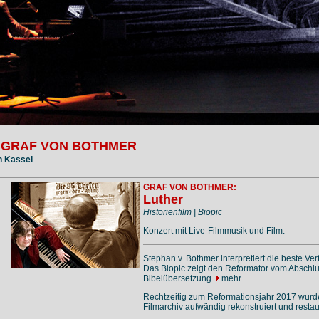
 GRAF VON BOTHMER
in Kassel
GRAF VON BOTHMER:
Luther
Historienfilm | Biopic
Konzert mit Live-Filmmusik und Film.
Stephan v. Bothmer interpretiert die beste Ve
Das Biopic zeigt den Reformator vom Abschlu
Bibelübersetzung.
mehr
Rechtzeitig zum Reformationsjahr 2017 wurd
Filmarchiv aufwändig rekonstruiert und restau