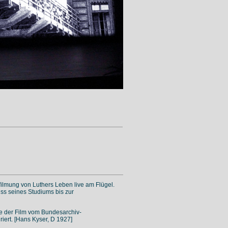
rfilmung von Luthers Leben live am Flügel.
ss seines Studiums bis zur
e der Film vom Bundesarchiv-
riert. [Hans Kyser, D 1927]