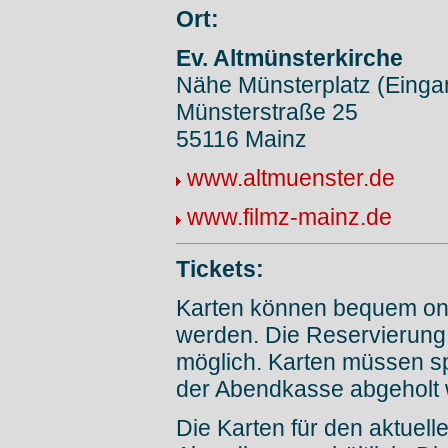
Ort:
Ev. Altmünsterkirche
Nähe Münsterplatz (Einga
Münsterstraße 25
55116 Mainz
www.altmuenster.de
www.filmz-mainz.de
Tickets:
Karten können bequem onl
werden. Die Reservierung 
möglich. Karten müssen sp
der Abendkasse abgeholt
Die Karten für den aktuell