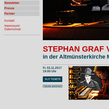
Newsletter
Presse
Partner
Kontakt
Impressum/
Datenschutz
STEPHAN GRAF 
in der Altmünsterkirche 
Fr. 02.11.2017
19:00 Uhr