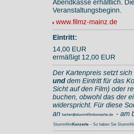
Abendkasse erhältlich. Di
Veranstaltungsbeginn.
www.filmz-mainz.de
Eintritt:
14,00 EUR
ermäßigt 12,00 EUR
Der Kartenpreis setzt sich
und
dem Eintritt für das K
Sicht auf den Film) oder r
buchen, obwohl das der e
widerspricht. Für diese So
an
- am 
Stummfilm
Konzerte
– So haben Sie Stummfilm