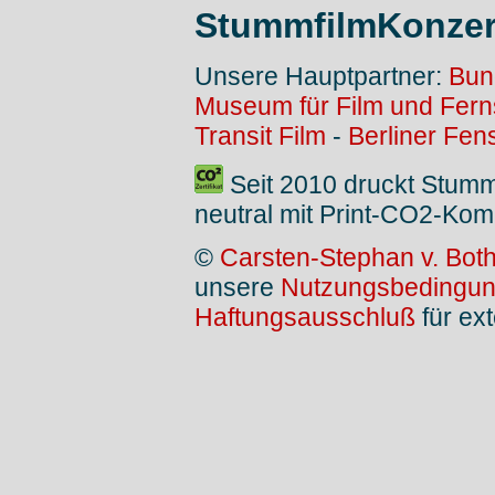
StummfilmKonzer
Unsere Hauptpartner:
Bun
Museum für Film und Fer
Transit Film
-
Berliner Fen
Seit 2010 druckt Stum
neutral mit Print-CO2-Kom
©
Carsten-Stephan v. Bot
unsere
Nutzungsbedingu
Haftungsausschluß
für ext