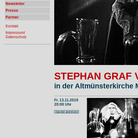
Newsletter
Presse
Partner
Kontakt
Impressum/
Datenschutz
STEPHAN GRAF 
in der Altmünsterkirche 
Fr. 13.11.2019
20:00 Uhr