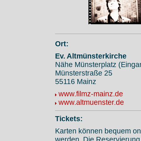
Ort:
Ev. Altmünsterkirche
Nähe Münsterplatz (Einga
Münsterstraße 25
55116 Mainz
www.filmz-mainz.de
www.altmuenster.de
Tickets:
Karten können bequem onl
werden. Die Reservierung 