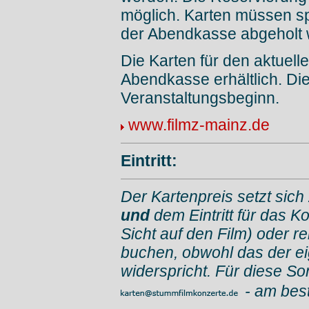
möglich. Karten müssen sp
der Abendkasse abgeholt 
Die Karten für den aktuell
Abendkasse erhältlich. Di
Veranstaltungsbeginn.
www.filmz-mainz.de
Eintritt:
Der Kartenpreis setzt sich
und
dem Eintritt für das K
Sicht auf den Film) oder r
buchen, obwohl das der e
widerspricht. Für diese So
- am bes