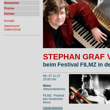
Newsletter
Presse
Partner
Kontakt
Impressum/
Datenschutz
STEPHAN GRAF 
beim Festival FILMZ in d
Mo. 07.11.22
20:00 Uhr
Mainz
Altmünsterkirche
FILMZ - Festival
des Deutschen
Kinos