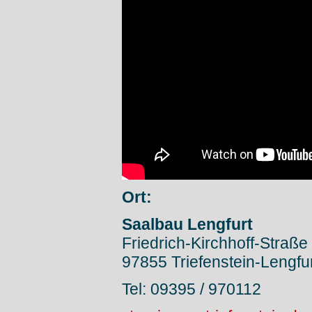
Ort:
Saalbau Lengfurt
Friedrich-Kirchhoff-Straße
97855 Triefenstein-Lengfur
Tel: 09395 / 970112