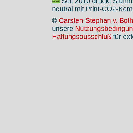
Seit 2010 druckt Stum
neutral mit Print-CO2-Kom
©
Carsten-Stephan v. Bot
unsere
Nutzungsbedingu
Haftungsausschluß
für ext