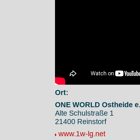
Ort:
ONE WORLD Ostheide e.V
Alte Schulstraße 1
21400 Reinstorf
www.1w-lg.net