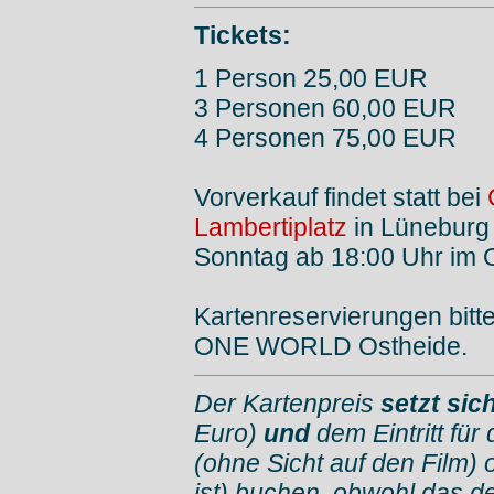
Tickets:
1 Person 25,00 EUR
3 Personen 60,00 EUR
4 Personen 75,00 EUR
Vorverkauf findet statt bei
Lambertiplatz
in Lüneburg
Sonntag ab 18:00 Uhr im
Kartenreservierungen bitt
ONE WORLD Ostheide.
Der Kartenpreis
setzt si
Euro)
und
dem Eintritt für
(ohne Sicht auf den Film) 
ist) buchen, obwohl das d