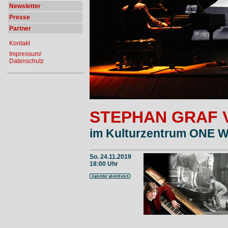
Newsletter
Presse
Partner
Kontakt
Impressum/
Datenschutz
STEPHAN GRAF 
im
Kulturzentrum ONE W
So. 24.11.2019
18:00 Uhr