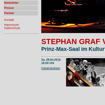
Newsletter
Presse
Partner
Kontakt
Impressum/
Datenschutz
STEPHAN GRAF 
Prinz-Max-Saal im Kultu
Sa. 09.04.2016
16:00 Uhr