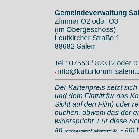
Gemeindeverwaltung Sa
Zimmer O2 oder O3
(im Obergeschoss)
Leutkircher Straße 1
88682 Salem
Tel.: 07553 / 82312 oder 
info@kulturforum-salem.
Der Kartenpreis setzt sich
und dem Eintritt für das K
Sicht auf den Film) oder r
buchen, obwohl das der e
widerspricht. Für diese So
an
- am 