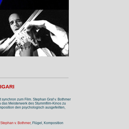
IGARI
rt synchron zum Film. Stephan Graf v. Bothmer
a das Meisterwerk des Stummfilm-Kinos zu
position den psychologisch ausgefeilten,
|
Stephan v. Bothmer
, Flügel, Komposition