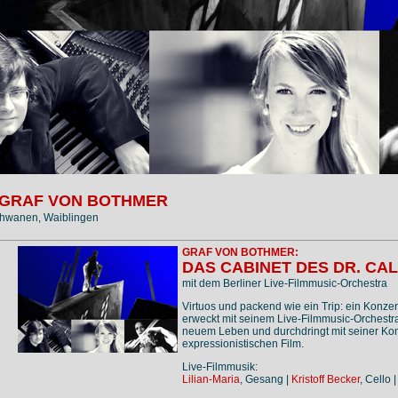
 GRAF VON BOTHMER
chwanen, Waiblingen
GRAF VON BOTHMER:
DAS CABINET DES DR. CAL
mit dem Berliner Live-Filmmusic-Orchestra
Virtuos und packend wie ein Trip: ein Konze
erweckt mit seinem Live-Filmmusic-Orchestr
neuem Leben und durchdringt mit seiner Kom
expressionistischen Film.
Live-Filmmusik:
Lilian-Maria
, Gesang |
Kristoff Becker
, Cello 