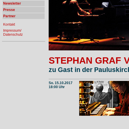
Newsletter
Presse
Partner
Kontakt
Impressum/
Datenschutz
STEPHAN GRAF 
zu Gast in der Pauluskirc
So. 15.10.2017
18:00 Uhr