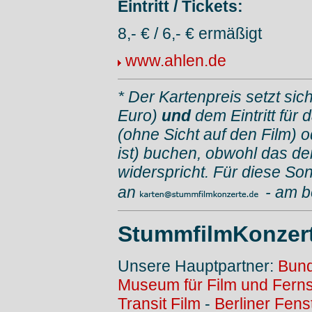
Eintritt / Tickets:
8,- € / 6,- € ermäßigt
www.ahlen.de
* Der Kartenpreis setzt sic
Euro)
und
dem Eintritt für
(ohne Sicht auf den Film) 
ist) buchen, obwohl das d
widerspricht. Für diese Son
an
- am 
StummfilmKonzer
Unsere Hauptpartner:
Bund
Museum für Film und Fern
Transit Film
-
Berliner Fens