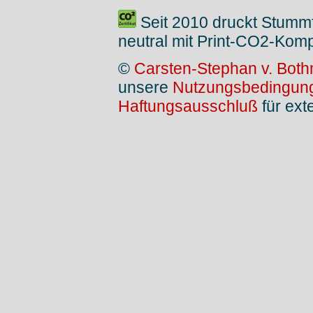
Seit 2010 druckt Stumm
neutral mit Print-CO2-Kom
©
Carsten-Stephan v. Both
unsere
Nutzungsbedingun
Haftungsausschluß
für ext