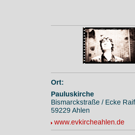
Ort:
Pauluskirche
Bismarckstraße / Ecke Raif
59229 Ahlen
www.evkircheahlen.de