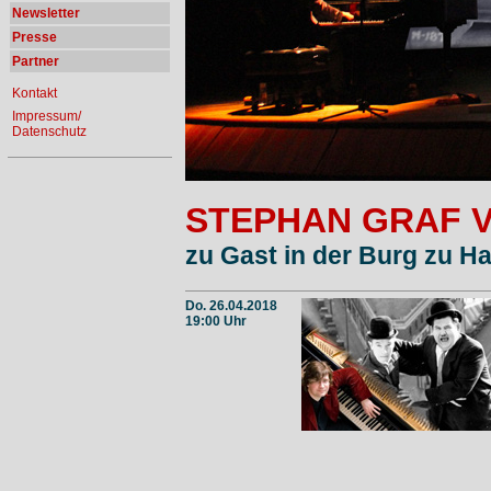
Newsletter
Presse
Partner
Kontakt
Impressum/
Datenschutz
STEPHAN GRAF 
zu Gast in der Burg zu 
Do. 26.04.2018
19:00 Uhr