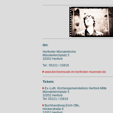
Ort:
Herforder Münsterkirche
Münsterkirchplatz 5
32052 Herford
Tel.: 05221 / 15819
www.kirchenmusik-im-herforder-muenster.de
Tickets:
Ev.-Luth. Kirchengemeindebüro Herford-Mitte
Münsterkirchplatz 5
32052 Herford
Tel: 05221 / 15819
Buchhandlung Erich Otto,
Höckerstraße 6
32052 Herford