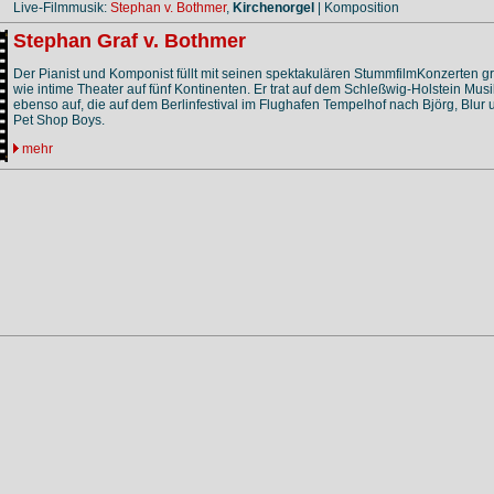
Live-Filmmusik:
Stephan v. Bothmer
,
Kirchenorgel
| Komposition
Stephan Graf v. Bothmer
Der Pianist und Komponist füllt mit seinen spektakulären StummfilmKonzerten g
wie intime Theater auf fünf Kontinenten. Er trat auf dem Schleßwig-Holstein Musi
ebenso auf, die auf dem Berlinfestival im Flughafen Tempelhof nach Björg, Blur
Pet Shop Boys.
mehr