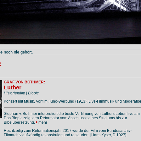
 noch nie gehört.
R
GRAF VON BOTHMER:
Luther
Historienfilm | Biopic
Konzert mit Musik, Vorfilm, Kino-Werbung (1913), Live-Filmmusik und Moderatio
Stephan v. Bothmer interpretiert die beste Verfilmung von Luthers Leben live am 
Das Biopic zeigt den Reformator vom Abschluss seines Studiums bis zur
Bibelübersetzung.
mehr
Rechtzeitig zum Reformationsjahr 2017 wurde der Film vom Bundesarchiv-
Filmarchiv aufwändig rekonstruiert und restauriert. [Hans Kyser, D 1927]