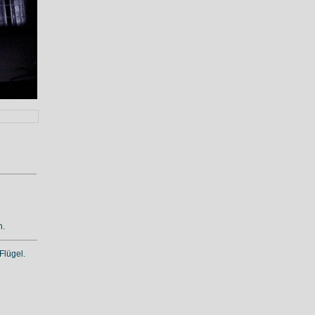
n.
Flügel.