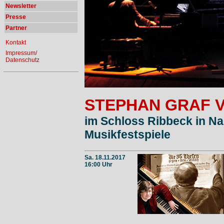
Newsletter
Presse
Partner
Kontakt
Impressum/
Datenschutz
STEPHAN GRAF 
im Schloss Ribbeck in N
Musikfestspiele
Sa. 18.11.2017
16:00 Uhr