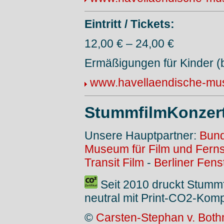
Eintritt / Tickets:
12,00 € – 24,00 €
Ermäßigungen für Kinder (b
www.havellaendische-musi
StummfilmKonzer
Unsere Hauptpartner:
Bund
Museum für Film und Fern
Transit Film
-
Berliner Fens
Seit 2010 druckt Stumm
neutral mit Print-CO2-Kom
©
Carsten-Stephan v. Both