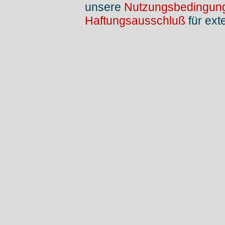
unsere
Nutzungsbedingun
Haftungsausschluß
für ext