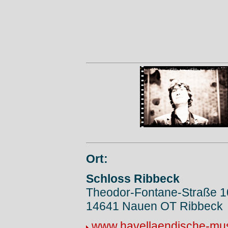
Ort:
Schloss Ribbeck
Theodor-Fontane-Straße 1
14641 Nauen OT Ribbeck
www.havellaendische-musi