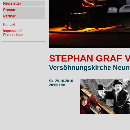
Newsletter
Presse
Partner
Kontakt
Impressum/
Datenschutz
STEPHAN GRAF 
Versöhnungskirche Neun
Sa. 29.10.2016
20:00 Uhr