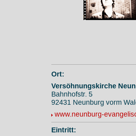
Ort:
Versöhnungskirche Neun
Bahnhofstr. 5
92431 Neunburg vorm Wal
www.neunburg-evangelis
Eintritt: