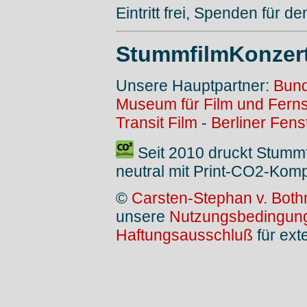
Eintritt frei, Spenden für de
StummfilmKonzer
Unsere Hauptpartner:
Bund
Museum für Film und Fern
Transit Film
-
Berliner Fens
Seit 2010 druckt Stumm
neutral mit Print-CO2-Kom
©
Carsten-Stephan v. Both
unsere
Nutzungsbedingun
Haftungsausschluß
für ext