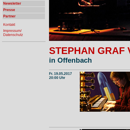
Newsletter
Presse
Partner
Kontakt
Impressum/
Datenschutz
STEPHAN GRAF
in Offenbach
Fr. 19.05.2017
20:00 Uhr