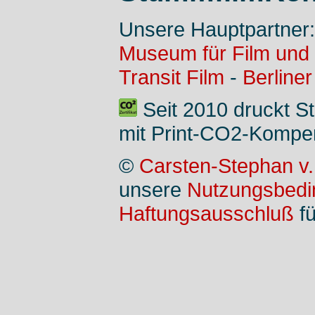
Unsere Hauptpartner
Museum für Film und
Transit Film
-
Berliner
Seit 2010 druckt S
mit Print-CO2-Kompe
©
Carsten-Stephan v.
unsere
Nutzungsbed
Haftungsausschluß
fü