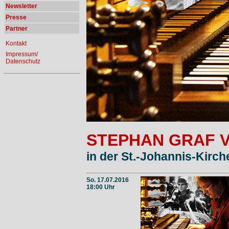
Newsletter
Presse
Partner
Kontakt
Impressum/
Datenschutz
STEPHAN GRAF 
in der St.-Johannis-Kirc
So. 17.07.2016
18:00 Uhr