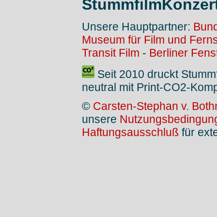
StummfilmKonzer
Unsere Hauptpartner:
Bund
Museum für Film und Fern
Transit Film
-
Berliner Fens
Seit 2010 druckt Stumm
neutral mit Print-CO2-Kom
©
Carsten-Stephan v. Both
unsere
Nutzungsbedingun
Haftungsausschluß
für ext