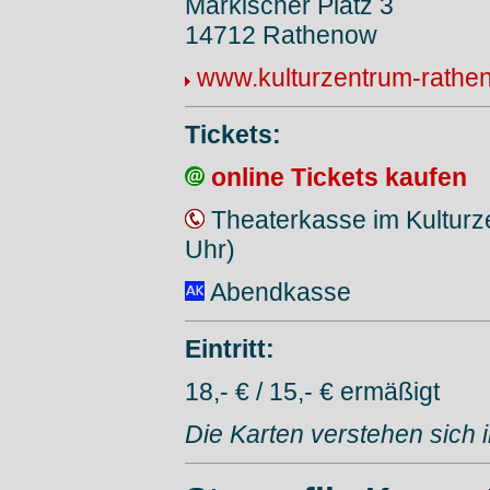
Märkischer Platz 3
14712 Rathenow
www.kulturzentrum-rathe
Tickets:
online Tickets kaufen
Theaterkasse im Kultur
Uhr)
Abendkasse
Eintritt:
18,- € / 15,- € ermäßigt
Die Karten verstehen sich