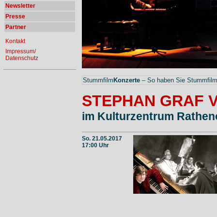
Newsletter
Presse
Partner
Kontakt
Impressum/
Datenschutz
Stummfilm
Konzerte
– So haben Sie Stummfilme
STEPHAN GRAF 
im Kulturzentrum Rathe
So. 21.05.2017
17:00 Uhr