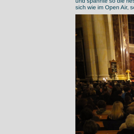
und spannte so die rie
sich wie im Open Air, 