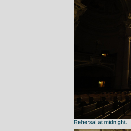
Rehersal at midnight.