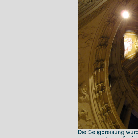
Die Seligpreisung wur