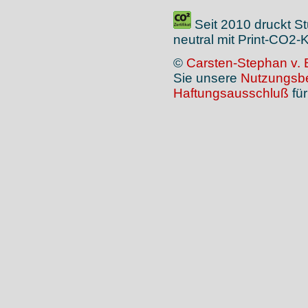
Seit 2010 druckt S
neutral mit Print-CO2
©
Carsten-Stephan v. 
Sie unsere
Nutzungsb
Haftungsausschluß
für