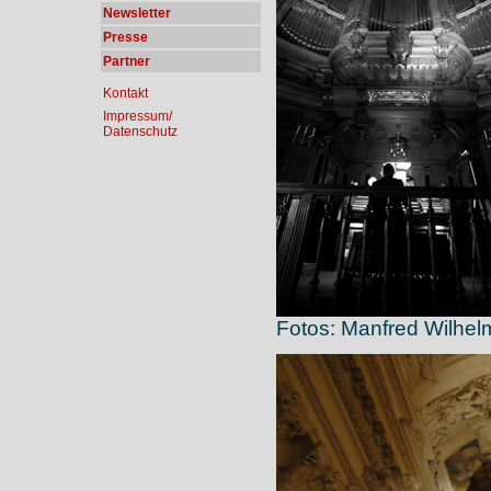
Newsletter
Presse
Partner
Kontakt
Impressum/
Datenschutz
Fotos: Manfred Wilhel