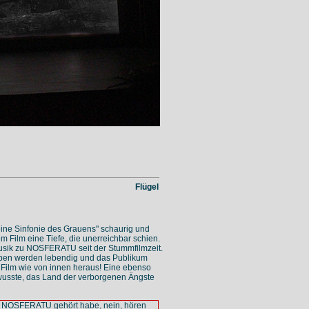
Flügel
eine Sinfonie des Grauens" schaurig und
em Film eine Tiefe, die unerreichbar schien.
Musik zu NOSFERATU seit der Stummfilmzeit.
typen werden lebendig und das Publikum
n Film wie von innen heraus! Eine ebenso
usste, das Land der verborgenen Ängste
 zu NOSFERATU gehört habe, nein, hören