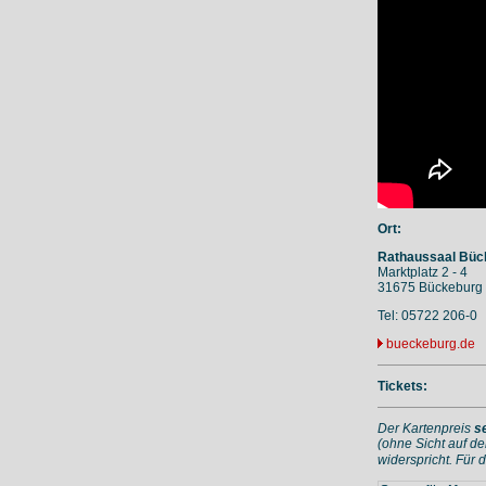
Ort:
Rathaussaal Büc
Marktplatz 2 - 4
31675 Bückeburg
Tel: 05722 206-0
bueckeburg.de
Tickets:
Der Kartenpreis
s
(ohne Sicht auf de
widerspricht. Für 